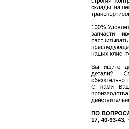
строгий кон
склады наше
транспортиро
100% Удовлет
запчасти и
рассчитыв
преследующе
наших клиент
Вы ищите дв
детали? – С
обязательно 
С нами Ваш
производства
действительн
ПО ВОПРОСА
17, 40-93-43,